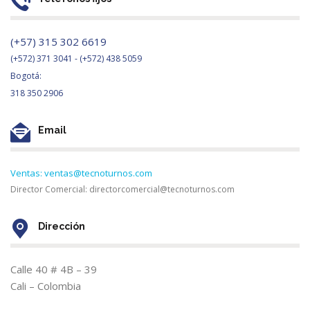
(+57) 315 302 6619
(+572) 371 3041 - (+572) 438 5059
Bogotá:
318 350 2906
Email
Ventas: ventas@tecnoturnos.com
Director Comercial: directorcomercial@tecnoturnos.com
Dirección
Calle 40 # 4B – 39
Cali – Colombia